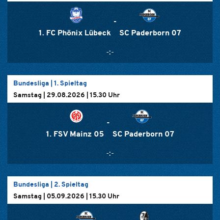
-
1. FC Phönix Lübeck
SC Paderborn 07
-:-
Bundesliga
|
1. Spieltag
Samstag | 29.08.2026 | 15.30 Uhr
-
1. FSV Mainz 05
SC Paderborn 07
-:-
Bundesliga
|
2. Spieltag
Samstag | 05.09.2026 | 15.30 Uhr