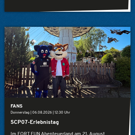
FANS
Donnerstag |
06.08.2026
|
12:30 Uhr
SCP07-Erlebnistag
Im FORT FUN Abenteuerland am 21. August