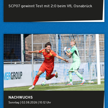
SCP07 gewinnt Test mit 2:0 beim VfL Osnabrück
NACHWUCHS
Sonntag |
02.08.2026
|
10:12 Uhr