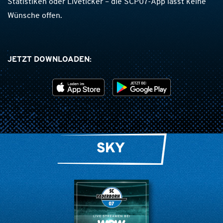
Statistiken oder Liveticker – die SCP07-App lässt keine
Wünsche offen.
JETZT DOWNLOADEN:
SKY