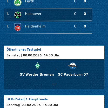
1.
Fürth
0
0
1.
Hannover
0
0
1.
Heidenheim
0
0
Öffentliches Testspiel
Samstag | 08.08.2026 | 14.00 Uhr
-
SV Werder Bremen
SC Paderborn 07
-:-
DFB-Pokal
|
1. Hauptrunde
Sonntag | 23.08.2026 | 18.00 Uhr