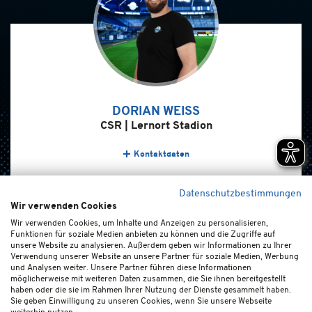
DORIAN WEISS
CSR | Lernort Stadion
Kontaktdaten
Datenschutzbestimmungen
Wir verwenden Cookies
Home
Kontakt
Newsletter
FAQ (de/en)
Impressum
Wir verwenden Cookies, um Inhalte und Anzeigen zu personalisieren,
Funktionen für soziale Medien anbieten zu können und die Zugriffe auf
Datenschutz
Ticket-AGB
Cookie-Einstellungen
unsere Website zu analysieren. Außerdem geben wir Informationen zu Ihrer
Verwendung unserer Website an unsere Partner für soziale Medien, Werbung
und Analysen weiter. Unsere Partner führen diese Informationen
möglicherweise mit weiteren Daten zusammen, die Sie ihnen bereitgestellt
haben oder die sie im Rahmen Ihrer Nutzung der Dienste gesammelt haben.
Sie geben Einwilligung zu unseren Cookies, wenn Sie unsere Webseite
weiterhin nutzen.