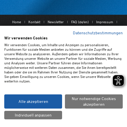
Home
Kontakt
Newsletter
FAQ (de/en)
Impressum
Datenschutz
Ticket-AGB
Cookie-Einstellungen
Datenschutzbestimmungen
Wir verwenden Cookies
Wir verwenden Cookies, um Inhalte und Anzeigen zu personalisieren,
Funktionen für soziale Medien anbieten zu können und die Zugriffe auf
unsere Website zu analysieren. Außerdem geben wir Informationen zu Ihrer
Verwendung unserer Website an unsere Partner für soziale Medien, Werbung
und Analysen weiter. Unsere Partner führen diese Informationen
möglicherweise mit weiteren Daten zusammen, die Sie ihnen bereitgestellt
© SC Paderborn 07 GmbH & Co. KGaA
haben oder die sie im Rahmen Ihrer Nutzung der Dienste gesammelt haben.
Sie geben Einwilligung zu unseren Cookies, wenn Sie unsere Webseite
weiterhin nutzen.
Nur notwendige Cookies
Alle akzeptieren
akzeptieren
Individuell anpassen