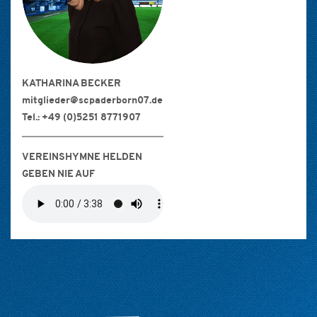
KATHARINA BECKER
mitglieder@scpaderborn07.de
Tel.: +49 (0)5251 8771907
VEREINSHYMNE HELDEN
GEBEN NIE AUF