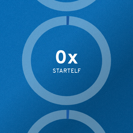
0
x
STARTELF