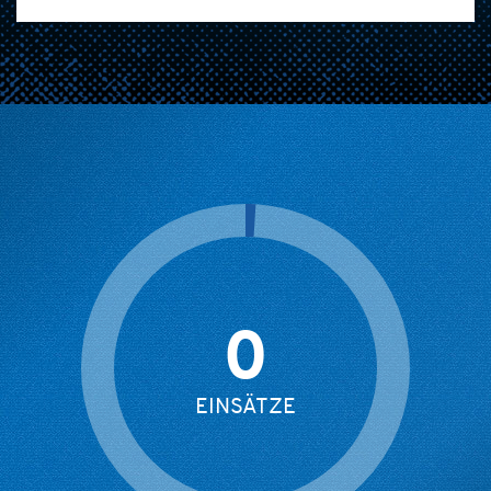
0
EINSÄTZE