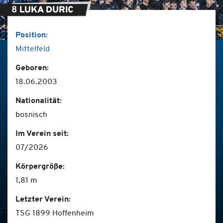
8
LUKA DURIC
Position:
Mittelfeld
Geboren:
18.06.2003
Nationalität:
bosnisch
Im Verein seit:
07/2026
Körpergröße:
1,81 m
Letzter Verein:
TSG 1899 Hoffenheim