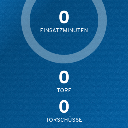
0
EINSATZMINUTEN
0
TORE
0
TORSCHÜSSE