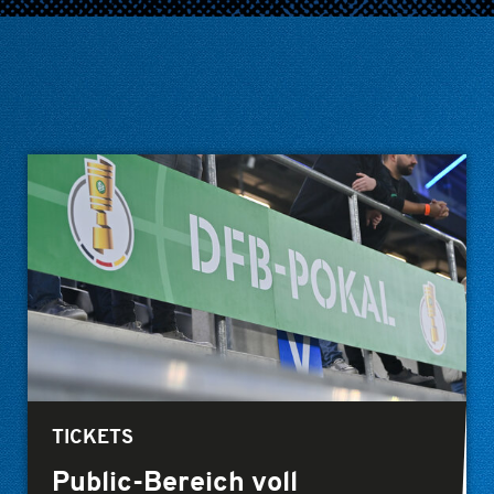
TICKETS
Public-Bereich voll