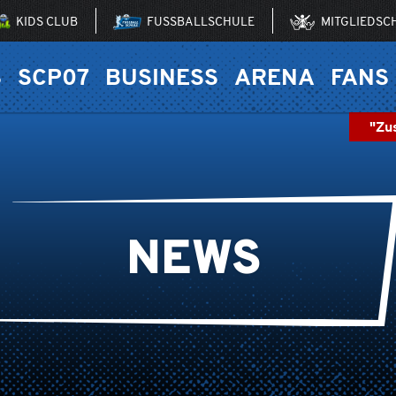
KIDS CLUB
FUSSBALLSCHULE
MITGLIEDSC
S
SCP07
BUSINESS
ARENA
FANS
"Zu
NEWS