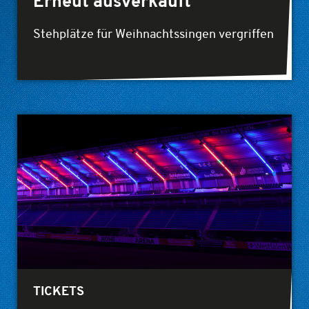
Erneut ausverkauft
Stehplätze für Weihnachtssingen vergriffen
TICKETS