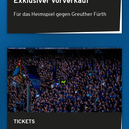
Exklusiver Vorverkauf
Für das Heimspiel gegen Greuther Fürth
TICKETS