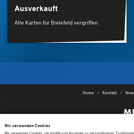
Ausverkauft
Alle Karten für Bielefeld vergriffen
Home
Kontakt
News
Wir verwenden Cookies
Wir verwenden Cookies, um Inhalte und Anzeigen zu personalisieren, Funktionen 