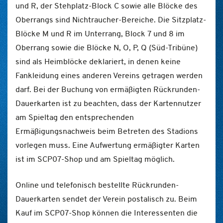
und R, der Stehplatz-Block C sowie alle Blöcke des
Oberrangs sind Nichtraucher-Bereiche. Die Sitzplatz-
Blöcke M und R im Unterrang, Block 7 und 8 im
Oberrang sowie die Blöcke N, O, P, Q (Süd-Tribüne)
sind als Heimblöcke deklariert, in denen keine
Fankleidung eines anderen Vereins getragen werden
darf. Bei der Buchung von ermäßigten Rückrunden-
Dauerkarten ist zu beachten, dass der Kartennutzer
am Spieltag den entsprechenden
Ermäßigungsnachweis beim Betreten des Stadions
vorlegen muss. Eine Aufwertung ermäßigter Karten
ist im SCP07-Shop und am Spieltag möglich.
Online und telefonisch bestellte Rückrunden-
Dauerkarten sendet der Verein postalisch zu. Beim
Kauf im SCP07-Shop können die Interessenten die