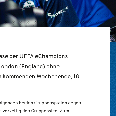
hase der UEFA eChampions
 London (England) ohne
s am kommenden Wochenende, 18.
 folgenden beiden Gruppenspielen gegen
th vorzeitig den Gruppensieg. Zum