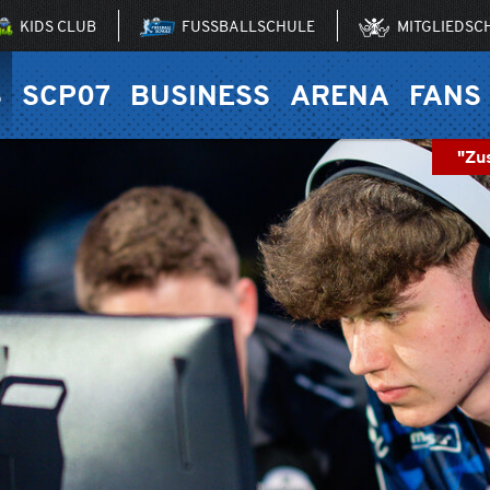
KIDS CLUB
FUSSBALLSCHULE
MITGLIEDSC
S
SCP07
BUSINESS
ARENA
FANS
"Zu