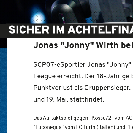
SICHER IM ACHTELFIN
Jonas "Jonny" Wirth be
SCP07-eSportler Jonas "Jonny" 
League erreicht. Der 18-Jährige
Punktverlust als Gruppensieger.
und 19. Mai, stattfindet.
Das Auftaktspiel gegen "Kossu72" vom AC 
"Luconegua" vom FC Turin (Italien) und "