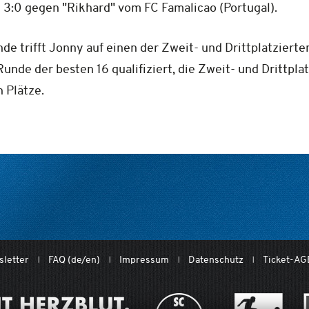
 3:0 gegen "Rikhard" vom FC Famalicao (Portugal).
trifft Jonny auf einen der Zweit- und Drittplatzierte
Runde der besten 16 qualifiziert, die Zweit- und Drittpl
 Plätze.
letter
FAQ (de/en)
Impressum
Datenschutz
Ticket-AG