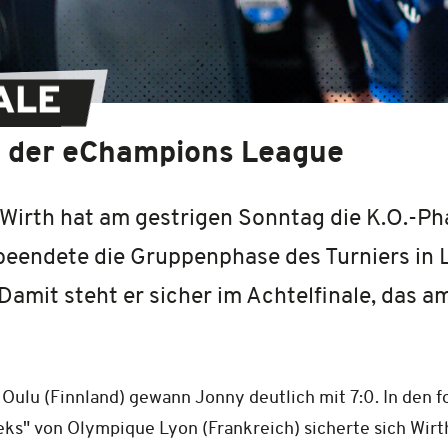
ALE
i der eChampions League
Wirth hat am gestrigen Sonntag die K.O.-P
 beendete die Gruppenphase des Turniers in
 Damit steht er sicher im Achtelfinale, da
Oulu (Finnland) gewann Jonny deutlich mit 7:0. In den
Leks" von Olympique Lyon (Frankreich) sicherte sich Wir