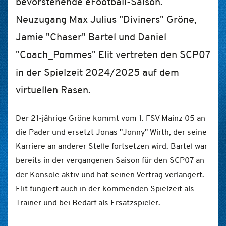
bevorstehende eFootball-Saison.
Neuzugang Max Julius "Diviners" Gröne,
Jamie "Chaser" Bartel und Daniel
"Coach_Pommes" Elit vertreten den SCP07
in der Spielzeit 2024/2025 auf dem
virtuellen Rasen.
Der 21-jährige Gröne kommt vom 1. FSV Mainz 05 an
die Pader und ersetzt Jonas "Jonny" Wirth, der seine
Karriere an anderer Stelle fortsetzen wird. Bartel war
bereits in der vergangenen Saison für den SCP07 an
der Konsole aktiv und hat seinen Vertrag verlängert.
Elit fungiert auch in der kommenden Spielzeit als
Trainer und bei Bedarf als Ersatzspieler.