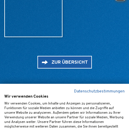
ZUR ÜBERSICHT
Datenschutzbestimmungen
Wir verwenden Cookies
Home
Kontakt
Newsletter
FAQ (de/en)
Impressum
Wir verwenden Cookies, um Inhalte und Anzeigen zu personalisieren,
Funktionen für soziale Medien anbieten zu können und die Zugriffe auf
Datenschutz
Ticket-AGB
Cookie-Einstellungen
unsere Website zu analysieren. Außerdem geben wir Informationen zu Ihrer
Verwendung unserer Website an unsere Partner für soziale Medien, Werbung
und Analysen weiter. Unsere Partner führen diese Informationen
möglicherweise mit weiteren Daten zusammen, die Sie ihnen bereitgestellt