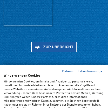
ZUR ÜBERSICHT
Datenschutzbestimmungen
Wir verwenden Cookies
Home
Kontakt
Newsletter
FAQ (de/en)
Impressum
Wir verwenden Cookies, um Inhalte und Anzeigen zu personalisieren,
Funktionen für soziale Medien anbieten zu können und die Zugriffe auf
Datenschutz
Ticket-AGB
Cookie-Einstellungen
unsere Website zu analysieren. Außerdem geben wir Informationen zu Ihrer
Verwendung unserer Website an unsere Partner für soziale Medien, Werbung
und Analysen weiter. Unsere Partner führen diese Informationen
möglicherweise mit weiteren Daten zusammen, die Sie ihnen bereitgestellt
haben oder die sie im Rahmen Ihrer Nutzung der Dienste gesammelt haben.