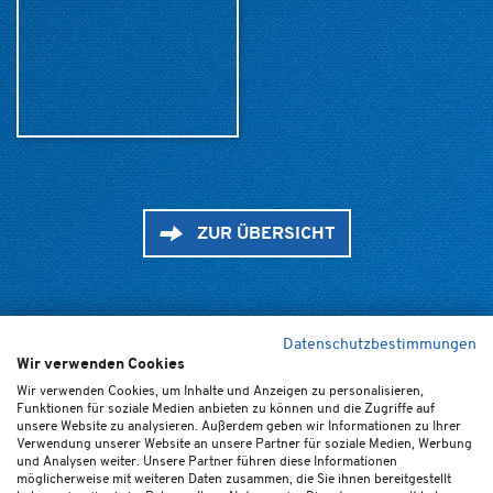
ZUR ÜBERSICHT
Datenschutzbestimmungen
Wir verwenden Cookies
Home
Kontakt
Newsletter
FAQ (de/en)
Impressum
Wir verwenden Cookies, um Inhalte und Anzeigen zu personalisieren,
Funktionen für soziale Medien anbieten zu können und die Zugriffe auf
Datenschutz
Ticket-AGB
Cookie-Einstellungen
unsere Website zu analysieren. Außerdem geben wir Informationen zu Ihrer
Verwendung unserer Website an unsere Partner für soziale Medien, Werbung
und Analysen weiter. Unsere Partner führen diese Informationen
möglicherweise mit weiteren Daten zusammen, die Sie ihnen bereitgestellt