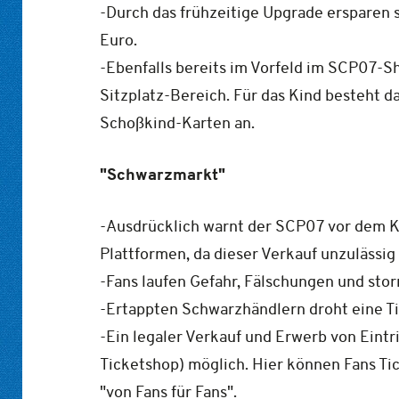
-Durch das frühzeitige Upgrade ersparen 
Euro.
-Ebenfalls bereits im Vorfeld im SCP07-S
Sitzplatz-Bereich. Für das Kind besteht d
Schoßkind-Karten an.
"Schwarzmarkt"
-Ausdrücklich warnt der SCP07 vor dem Ka
Plattformen, da dieser Verkauf unzulässig
-Fans laufen Gefahr, Fälschungen und stor
-Ertappten Schwarzhändlern droht eine Ti
-Ein legaler Verkauf und Erwerb von Eintri
Ticketshop) möglich. Hier können Fans Tic
"von Fans für Fans".