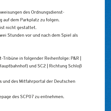
 Anweisungen des Ordnungsdienst-
g auf dem Parkplatz zu folgen.
t nicht gestattet.
zwei Stunden vor und nach dem Spiel als
t-Tribüne in folgender Reihenfolge: P&R |
 Hauptbahnhof) und SC2 | Richtung Schloß
s und des Mitfahrportal der Deutschen
omepage des SCP07 zu entnehmen.