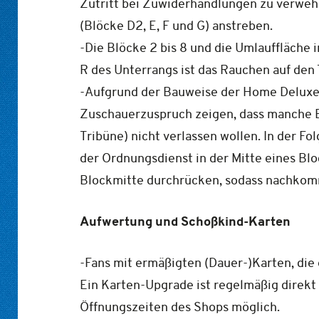
Zutritt bei Zuwiderhandlungen zu verwehre
(Blöcke D2, E, F und G) anstreben.
-Die Blöcke 2 bis 8 und die Umlauffläche 
R des Unterrangs ist das Rauchen auf den 
-Aufgrund der Bauweise der Home Deluxe A
Zuschauerzuspruch zeigen, dass manche B
Tribüne) nicht verlassen wollen. In der F
der Ordnungsdienst in der Mitte eines Blo
Blockmitte durchrücken, sodass nachkomm
Aufwertung und Schoßkind-Karten
-Fans mit ermäßigten (Dauer-)Karten, die
Ein Karten-Upgrade ist regelmäßig direk
Öffnungszeiten des Shops möglich.