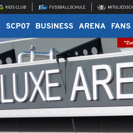
KIDS CLUB
FUSSBALLSCHULE
MITGLIEDSC
S
SCP07
BUSINESS
ARENA
FANS
"Zu