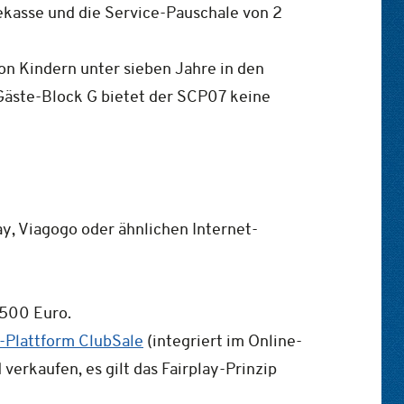
ekasse und die Service-Pauschale von 2
on Kindern unter sieben Jahre in den
 Gäste-Block G bietet der SCP07 keine
y, Viagogo oder ähnlichen Internet-
.500 Euro.
t-Plattform ClubSale
(integriert im Online-
erkaufen, es gilt das Fairplay-Prinzip