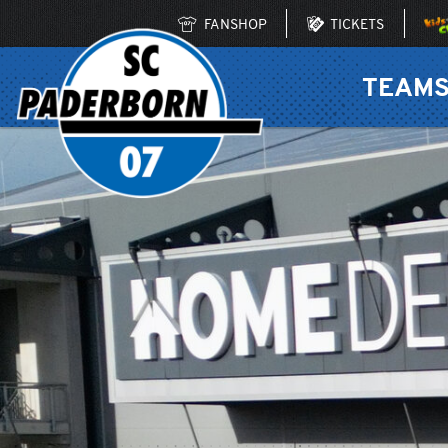
FANSHOP
TICKETS
TEAM