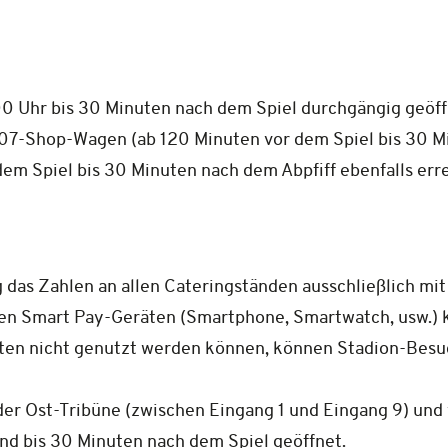
0 Uhr bis 30 Minuten nach dem Spiel durchgängig geöff
P07-Shop-Wagen (ab 120 Minuten vor dem Spiel bis 30 Mi
em Spiel bis 30 Minuten nach dem Abpfiff ebenfalls erre
 das Zahlen an allen Cateringständen ausschließlich mit
allen Smart Pay-Geräten (Smartphone, Smartwatch, usw.) 
ten nicht genutzt werden können, können Stadion-Besu
er Ost-Tribüne (zwischen Eingang 1 und Eingang 9) und
ind bis 30 Minuten nach dem Spiel geöffnet.