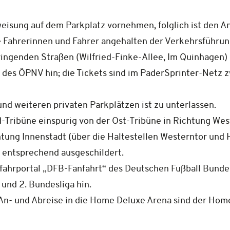
weisung auf dem Parkplatz vornehmen, folglich ist den
e Fahrerinnen und Fahrer angehalten der Verkehrsführun
ngenden Straßen (Wilfried-Finke-Allee, Im Quinhagen) is
 des ÖPNV hin; die Tickets sind im PaderSprinter-Netz 
nd weiteren privaten Parkplätzen ist zu unterlassen.
-Tribüne einspurig von der Ost-Tribüne in Richtung Wes
htung Innenstadt (über die Haltestellen Westerntor und
 entsprechend ausgeschildert.
fahrportal „DFB-Fanfahrt“ des Deutschen Fußball Bunde
 und 2. Bundesliga hin.
 An- und Abreise in die Home Deluxe Arena sind der H