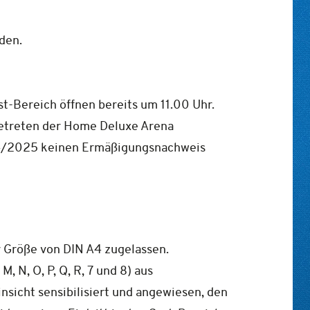
den.
t-Bereich öffnen bereits um 11.00 Uhr.
Betreten der Home Deluxe Arena
2024/2025 keinen Ermäßigungsnachweis
r Größe von DIN A4 zugelassen.
 N, O, P, Q, R, 7 und 8) aus
nsicht sensibilisiert und angewiesen, den