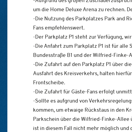
-Aufgrund des großen Zuschauerzuspruchs
um die Home Deluxe Arena zu rechnen. Der
-Die Nutzung des Parkplatzes Park and Rid
Fans empfehlenswert.
-Der Parkplatz P1 steht zur Verfügung, wir
-Die Anfahrt zum Parkplatz P1 ist für all
Bundesstraße B1 und der Wilfried-Finke-Al
-Die Zufahrt auf den Parkplatz P1 über d
Ausfahrt des Kreisverkehrs, halten hierfü
Frontscheibe.
-Die Zufahrt für Gäste-Fans erfolgt unmit
-Sollte es aufgrund von Verkehrsregelun
kommen, um etwaige Rückstaus in den Krei
Parkschein über die Wilfried-Finke-Allee ü
ist in diesem Fall nicht mehr möglich und