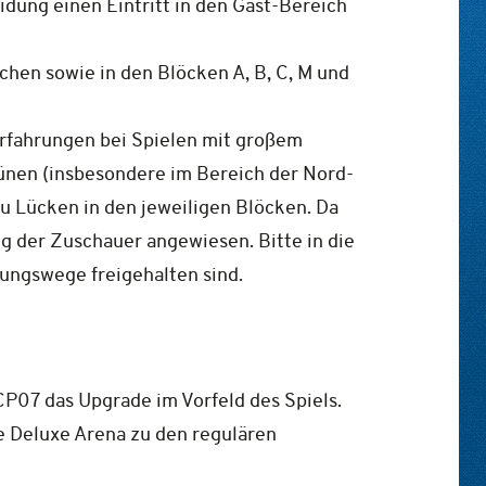
idung einen Eintritt in den Gast-Bereich
chen sowie in den Blöcken A, B, C, M und
Erfahrungen bei Spielen mit großem
nen (insbesondere im Bereich der Nord-
zu Lücken in den jeweiligen Blöcken. Da
ng der Zuschauer angewiesen. Bitte in die
ungswege freigehalten sind.
CP07 das Upgrade im Vorfeld des Spiels.
e Deluxe Arena zu den regulären