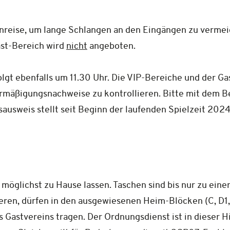
Anreise, um lange Schlangen an den Eingängen zu vermei
st-Bereich wird
nicht
angeboten.
gt ebenfalls um 11.30 Uhr. Die VIP-Bereiche und der Gas
 Ermäßigungsnachweise zu kontrollieren. Bitte mit dem 
dsausweis stellt seit Beginn der laufenden Spielzeit 
möglichst zu Hause lassen. Taschen sind bis nur zu eine
ren, dürfen in den ausgewiesenen Heim-Blöcken (C, D1, M,
Gastvereins tragen. Der Ordnungsdienst ist in dieser Hi