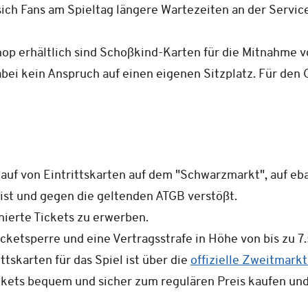
sich Fans am Spieltag längere Wartezeiten an der Servic
hop erhältlich sind Schoßkind-Karten für die Mitnahme v
abei kein Anspruch auf einen eigenen Sitzplatz. Für den
uf von Eintrittskarten auf dem "Schwarzmarkt", auf eba
 ist und gegen die geltenden ATGB verstößt.
nierte Tickets zu erwerben.
cketsperre und eine Vertragsstrafe in Höhe von bis zu 7
ttskarten für das Spiel ist über die
offizielle Zweitmark
kets bequem und sicher zum regulären Preis kaufen und v