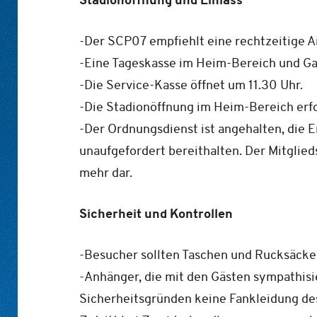
-Der SCP07 empfiehlt eine rechtzeitige 
-Eine Tageskasse im Heim-Bereich und Ga
-Die Service-Kasse öffnet um 11.30 Uhr.
-Die Stadionöffnung im Heim-Bereich erfol
-Der Ordnungsdienst ist angehalten, die
unaufgefordert bereithalten. Der Mitglie
mehr dar.
Sicherheit und Kontrollen
-Besucher sollten Taschen und Rucksäcke 
-Anhänger, die mit den Gästen sympathisie
Sicherheitsgründen keine Fankleidung des 