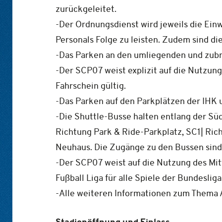
zurückgeleitet.
-Der Ordnungsdienst wird jeweils die Ein
Personals Folge zu leisten. Zudem sind di
-Das Parken an den umliegenden und zubri
-Der SCP07 weist explizit auf die Nutzung
Fahrschein gültig.
-Das Parken auf den Parkplätzen der IHK u
-Die Shuttle-Busse halten entlang der Süd
Richtung Park & Ride-Parkplatz, SC1| Ric
Neuhaus. Die Zugänge zu den Bussen sind
-Der SCP07 weist auf die Nutzung des Mit
Fußball Liga für alle Spiele der Bundesliga
-Alle weiteren Informationen zum Thema
Stadionöffnung und Einlass