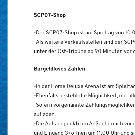
SCP07-Shop
-Der SCP07-Shop ist am Spieltag von 10.0
-Als weitere Verkaufsstellen sind der SC
unter der Ost-Tribüne ab 90 Minuten vor d
Bargeldloses Zahlen
-In der Home Deluxe Arena ist am Spieltag
-Ebenfalls besteht die Möglichkeit, mit 
-Sofern vorgenannte Zahlungsmöglichkei
aufladen.
-Die Aufladepunkte im Außenbereich vor d
und Eingang 3) öffnen um 11.00 Uhr und s