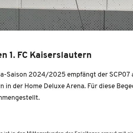
n 1. FC Kaiserslautern
liga-Saison 2024/2025 empfängt der SCP07 
rn in der Home Deluxe Arena. Für diese Bege
mmengestellt.