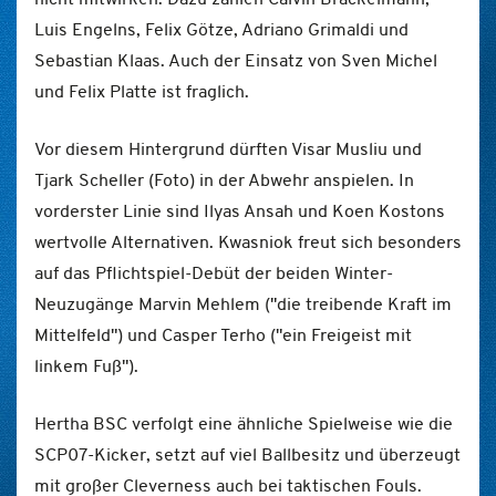
Luis Engelns, Felix Götze, Adriano Grimaldi und
Sebastian Klaas. Auch der Einsatz von Sven Michel
und Felix Platte ist fraglich.
Vor diesem Hintergrund dürften Visar Musliu und
Tjark Scheller (Foto) in der Abwehr anspielen. In
vorderster Linie sind Ilyas Ansah und Koen Kostons
wertvolle Alternativen. Kwasniok freut sich besonders
auf das Pflichtspiel-Debüt der beiden Winter-
Neuzugänge Marvin Mehlem ("die treibende Kraft im
Mittelfeld") und Casper Terho ("ein Freigeist mit
linkem Fuß").
Hertha BSC verfolgt eine ähnliche Spielweise wie die
SCP07-Kicker, setzt auf viel Ballbesitz und überzeugt
mit großer Cleverness auch bei taktischen Fouls.