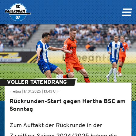
VOLLER TATENDRANG
Freitag |
17.01.2025
|
13:43 Uhr
Rückrunden-Start gegen Hertha BSC am
Sonntag
Zum Auftakt der Rückrunde in der
Zweitliga-Saison 2024/2025 haben die