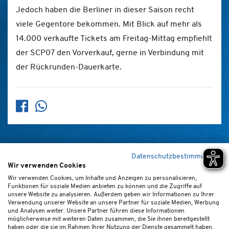
Jedoch haben die Berliner in dieser Saison recht
viele Gegentore bekommen. Mit Blick auf mehr als
14.000 verkaufte Tickets am Freitag-Mittag empfiehlt
der SCP07 den Vorverkauf, gerne in Verbindung mit
der Rückrunden-Dauerkarte.
Datenschutzbestimmungen
Wir verwenden Cookies
Home
Kontakt
Newsletter
FAQ (de/en)
Impressum
Wir verwenden Cookies, um Inhalte und Anzeigen zu personalisieren,
Funktionen für soziale Medien anbieten zu können und die Zugriffe auf
Datenschutz
Ticket-AGB
Cookie-Einstellungen
unsere Website zu analysieren. Außerdem geben wir Informationen zu Ihrer
Verwendung unserer Website an unsere Partner für soziale Medien, Werbung
und Analysen weiter. Unsere Partner führen diese Informationen
möglicherweise mit weiteren Daten zusammen, die Sie ihnen bereitgestellt
haben oder die sie im Rahmen Ihrer Nutzung der Dienste gesammelt haben.