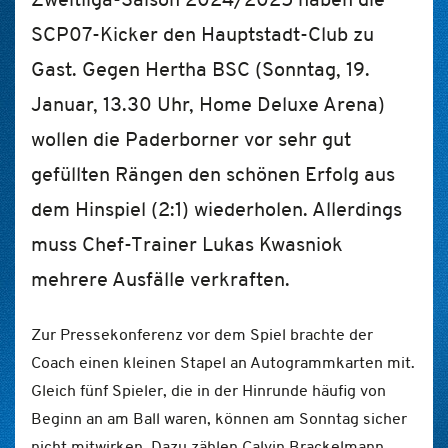
SCP07-Kicker den Hauptstadt-Club zu
Gast. Gegen Hertha BSC (Sonntag, 19.
Januar, 13.30 Uhr, Home Deluxe Arena)
wollen die Paderborner vor sehr gut
gefüllten Rängen den schönen Erfolg aus
dem Hinspiel (2:1) wiederholen. Allerdings
muss Chef-Trainer Lukas Kwasniok
mehrere Ausfälle verkraften.
Zur Pressekonferenz vor dem Spiel brachte der
Coach einen kleinen Stapel an Autogrammkarten mit.
Gleich fünf Spieler, die in der Hinrunde häufig von
Beginn an am Ball waren, können am Sonntag sicher
nicht mitwirken. Dazu zählen Calvin Brackelmann,