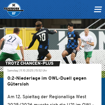
TROTZ CHANCEN-PLUS
Samstag |
11.10.2025
|
15:52 Uhr
0:2-Niederlage im OWL-Duell gegen
Gütersloh
Am 12. Spieltag der Regionalliga West
2025/2026 musste sich die U21 im OWL-