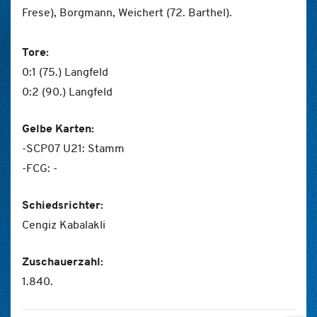
Frese), Borgmann, Weichert (72. Barthel).
Tore:
0:1 (75.) Langfeld
0:2 (90.) Langfeld
Gelbe Karten:
-SCP07 U21: Stamm
-FCG: -
Schiedsrichter:
Cengiz Kabalakli
Zuschauerzahl:
1.840.