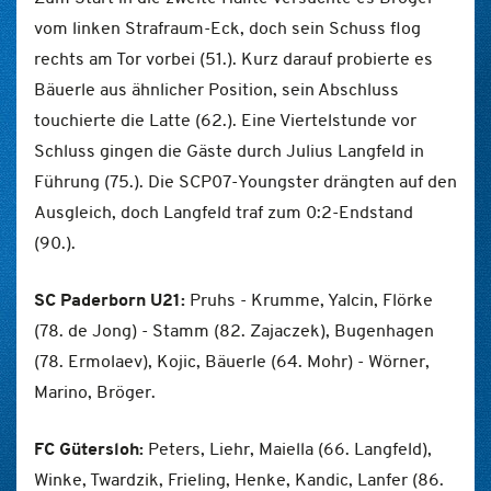
vom linken Strafraum-Eck, doch sein Schuss flog
rechts am Tor vorbei (51.). Kurz darauf probierte es
Bäuerle aus ähnlicher Position, sein Abschluss
touchierte die Latte (62.). Eine Viertelstunde vor
Schluss gingen die Gäste durch Julius Langfeld in
Führung (75.). Die SCP07-Youngster drängten auf den
Ausgleich, doch Langfeld traf zum 0:2-Endstand
(90.).
SC Paderborn U21:
Pruhs - Krumme, Yalcin, Flörke
(78. de Jong) - Stamm (82. Zajaczek), Bugenhagen
(78. Ermolaev), Kojic, Bäuerle (64. Mohr) - Wörner,
Marino, Bröger.
FC Gütersloh:
Peters, Liehr, Maiella (66. Langfeld),
Winke, Twardzik, Frieling, Henke, Kandic, Lanfer (86.