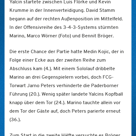
Yalcin startete zwischen Luis Flörke und Kevin
Krumme in der Innenverteidigung. David Stamm
begann auf der rechten Außenposition im Mittelfeld.
In der Offensivreihe des 3-4-3-Systems stürmten
Marino, Marco Wörner (Foto) und Bennit Bröger.
Die erste Chance der Partie hatte Medin Kojic, der in
Folge einer Ecke aus der zweiten Reihe zum
Abschluss kam (4.). Mit einem Sololauf dribbelte
Marino an drei Gegenspielern vorbei, doch FCG-
Torwart Jarno Peters verhinderte die Paderborner
Führung (20.). Wenig später landete Yalcins Kopfball
knapp über dem Tor (24.). Marino tauchte allein vor
dem Tor der Gäste auf, doch Peters parierte erneut
(36.).
Zum Start in die zweite Hälfte versuchte es Bröger