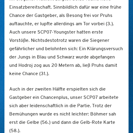
Einsatzbereitschaft. Sinnbildlich dafür war eine frühe
Chance der Gastgeber, als Besong frei vor Pruhs
auftauchte, er lupfte allerdings am Tor vorbei (3.).
Auch unsere SCP07-Youngster hatten erste
Vorstöße. Nichtsdestotrotz waren die Siegener
gefährlicher und belohnten sich: Ein Klärungsversuch
der Jungs in Blau und Schwarz wurde abgefangen
und Hodroj zog aus 20 Metern ab, ließ Pruhs damit
keine Chance (31.).
Auch in der zweiten Hälfte erspielten sich die
Gastgeber ein Chancenplus, unser SCP07 arbeitete
sich aber leidenschaftlich in die Partie. Trotz der
Bemühungen wurde es nicht leichter: Böhmer sah
erst die Gelbe (56.) und dann die Gelb-Rote Karte
(58.).