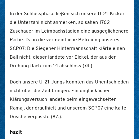
In der Schlussphase ließen sich unsere U-21-Kicker
die Unterzahl nicht anmerken, so sahen 1762
Zuschauer im Leimbachstadion eine ausgeglichenere
Partie. Dann die vermeintliche Befreiung unseres
SCP07: Die Siegener Hintermannschaft klärte einen
Ball nicht, dieser landete vor Eickel, der aus der
Drehung flach zum 1:1 abschloss (74.).
Doch unsere U-21-Jungs konnten das Unentschieden
nicht über die Zeit bringen. Ein unglücklicher
Klärungsversuch landete beim eingewechselten
Ramaj, der draufhielt und unserem SCP07 eine kalte
Dusche verpasste (87.).
Fazit