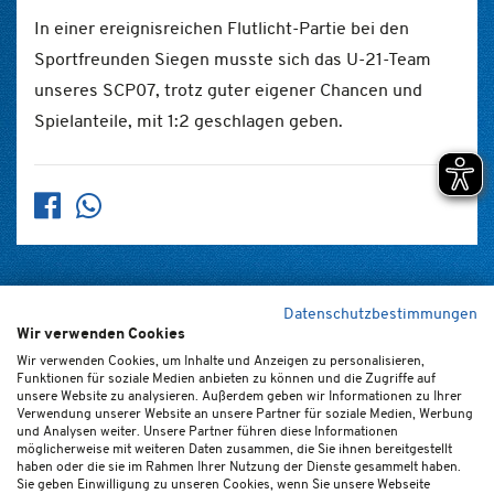
In einer ereignisreichen Flutlicht-Partie bei den
Sportfreunden Siegen musste sich das U-21-Team
unseres SCP07, trotz guter eigener Chancen und
Spielanteile, mit 1:2 geschlagen geben.
Datenschutzbestimmungen
Wir verwenden Cookies
Home
Kontakt
Newsletter
FAQ (de/en)
Impressum
Wir verwenden Cookies, um Inhalte und Anzeigen zu personalisieren,
Funktionen für soziale Medien anbieten zu können und die Zugriffe auf
Datenschutz
Ticket-AGB
Cookie-Einstellungen
unsere Website zu analysieren. Außerdem geben wir Informationen zu Ihrer
Verwendung unserer Website an unsere Partner für soziale Medien, Werbung
und Analysen weiter. Unsere Partner führen diese Informationen
möglicherweise mit weiteren Daten zusammen, die Sie ihnen bereitgestellt
haben oder die sie im Rahmen Ihrer Nutzung der Dienste gesammelt haben.
Sie geben Einwilligung zu unseren Cookies, wenn Sie unsere Webseite