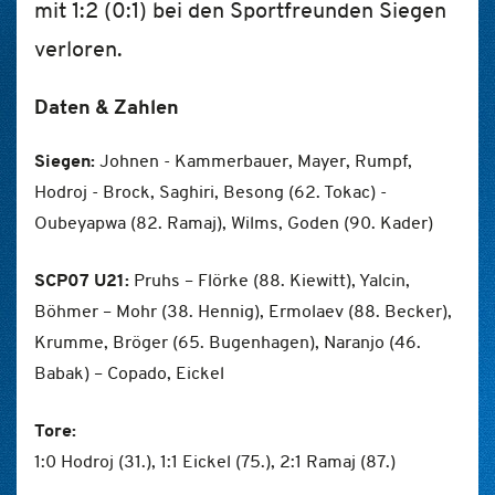
mit 1:2 (0:1) bei den Sportfreunden Siegen
verloren.
Daten & Zahlen
Siegen:
Johnen - Kammerbauer, Mayer, Rumpf,
Hodroj - Brock, Saghiri, Besong (62. Tokac) -
Oubeyapwa (82. Ramaj), Wilms, Goden (90. Kader)
SCP07 U21:
Pruhs – Flörke (88. Kiewitt), Yalcin,
Böhmer – Mohr (38. Hennig), Ermolaev (88. Becker),
Krumme, Bröger (65. Bugenhagen), Naranjo (46.
Babak) – Copado, Eickel
Tore:
1:0 Hodroj (31.), 1:1 Eickel (75.), 2:1 Ramaj (87.)