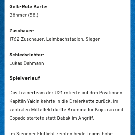
Gelb-Rote Karte:
Böhmer (58.)
Zuschauer:
1762 Zuschauer, Leimbachstadion, Siegen
Schiedsrichter:
Lukas Dahmann
Spielverlauf
Das Trainerteam der U21 rotierte auf drei Positionen.
Kapitän Yalcin kehrte in die Dreierkette zurück, im
zentralen Mittelfeld durfte Krumme für Kojic ran und
Copado startete statt Babak im Angriff.
Im Siegener Flutlicht zeigten beide Teams hohe