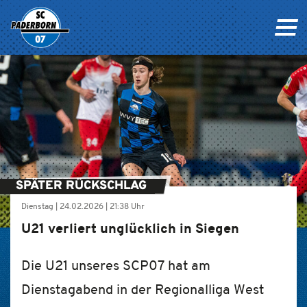
SPÄTER RÜCKSCHLAG
Dienstag |
24.02.2026
|
21:38 Uhr
U21 verliert unglücklich in Siegen
Die U21 unseres SCP07 hat am
Dienstagabend in der Regionalliga West