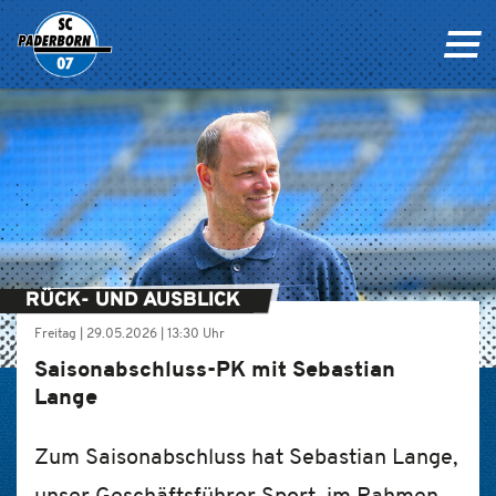
RÜCK- UND AUSBLICK
Freitag |
29.05.2026
|
13:30 Uhr
Saisonabschluss-PK mit Sebastian
Lange
Zum Saisonabschluss hat Sebastian Lange,
unser Geschäftsführer Sport, im Rahmen