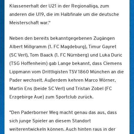
Klassenerhalt der U21 in der Regionalliga, zum
anderen die U19, die im Halbfinale um die deutsche
Meisterschaft war.“
Neben den bereits bekanntgegebenen Zugängen
Albert Millgramm (1. FC Magdeburg), Timur Gayret
(SC Verl), Tom Baack (1. FC Nürnberg) und Luka Duric
(TSG Hoffenheim) gab Lange bekannt, dass Clemens
Lippmann vom Drittligisten TSV 1860 München an die
Pader wechselt. Außerdem kehren Marco Wörner,
Martin Ens (beide SC Verl) und Tristan Zobel (FC
Erzgebirge Aue) zum Sportclub zurück.
"Den Paderborner Weg macht genau das aus, dass
sich junge Spieler an diesem Standort
weiterentwickeln können. Auch hinten raus in der