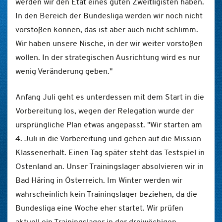
werden wir den Etat eines guten Zweitligisten haben.
In den Bereich der Bundesliga werden wir noch nicht
vorstoßen können, das ist aber auch nicht schlimm.
Wir haben unsere Nische, in der wir weiter vorstoßen
wollen. In der strategischen Ausrichtung wird es nur
wenig Veränderung geben."
Anfang Juli geht es unterdessen mit dem Start in die
Vorbereitung los, wegen der Relegation wurde der
ursprüngliche Plan etwas angepasst. "Wir starten am
4. Juli in die Vorbereitung und gehen auf die Mission
Klassenerhalt. Einen Tag später steht das Testspiel in
Ostenland an. Unser Trainingslager absolvieren wir in
Bad Häring in Österreich. Im Winter werden wir
wahrscheinlich kein Trainingslager beziehen, da die
Bundesliga eine Woche eher startet. Wir prüfen
aktuell ein Trainingslager in der dreiwöchigen