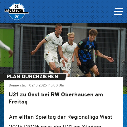
PLAN DURCHZIEHEN
Donnerstag |
02.10.2025
|
15:00 Uhr
U21 zu Gast bei RW Oberhausen am
Freitag
Am elften Spieltag der Regionalliga West
2025/2026 reist die U21 ins Stadion