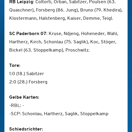
RB Leipzig
: Coltorti, Orban, Sabitzer, Poulsen (63.
Quaschner), Forsberg (86. Jung), Bruno (79. Khedira),
Klostermann, Halstenberg, Kaiser, Demme, Teigl.
SC Paderborn 07
: Kruse, Ndjeng, Hoheneder, Wahl,
Hartherz, Kirch, Schonlau (75. Saglik), Koc, Stöger,
Bickel (63. Stoppelkamp), Proschwitz.
Tore:
1:0 (18.) Sabitzer
2:0 (28.) Forsberg
Gelbe Karten:
-RBL: -
-SCP: Schonlau, Hartherz, Saglik, Stoppelkamp
Schiedsrichter: