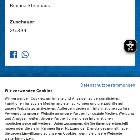
Bibiana Steinhaus
Zuschauer:
25.394.
Datenschutzbestimmungen
Wir verwenden Cookies
Home
Kontakt
Newsletter
FAQ (de/en)
Impressum
Wir verwenden Cookies, um Inhalte und Anzeigen zu personalisieren,
Funktionen für soziale Medien anbieten zu können und die Zugriffe auf
Datenschutz
Ticket-AGB
Cookie-Einstellungen
unsere Website zu analysieren. Außerdem geben wir Informationen zu Ihrer
Verwendung unserer Website an unsere Partner für soziale Medien, Werbung
und Analysen weiter. Unsere Partner führen diese Informationen
möglicherweise mit weiteren Daten zusammen, die Sie ihnen bereitgestellt
haben oder die sie im Rahmen Ihrer Nutzung der Dienste gesammelt haben.
Sie geben Einwilligung zu unseren Cookies, wenn Sie unsere Webseite
weiterhin nutzen.