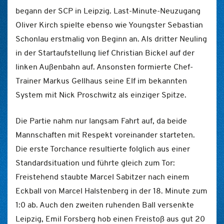
begann der SCP in Leipzig. Last-Minute-Neuzugang
Oliver Kirch spielte ebenso wie Youngster Sebastian
Schonlau erstmalig von Beginn an. Als dritter Neuling
in der Startaufstellung lief Christian Bickel auf der
linken Außenbahn auf. Ansonsten formierte Chef-
Trainer Markus Gellhaus seine Elf im bekannten
System mit Nick Proschwitz als einziger Spitze.
Die Partie nahm nur langsam Fahrt auf, da beide
Mannschaften mit Respekt voreinander starteten.
Die erste Torchance resultierte folglich aus einer
Standardsituation und führte gleich zum Tor:
Freistehend staubte Marcel Sabitzer nach einem
Eckball von Marcel Halstenberg in der 18. Minute zum
1:0 ab. Auch den zweiten ruhenden Ball versenkte
Leipzig, Emil Forsberg hob einen Freistoß aus gut 20