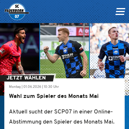
JETZT WÄHLEN
Montag |
01.06.2026
|
10:30 Uhr
Wahl zum Spieler des Monats Mai
Aktuell sucht der SCP07 in einer Online-
Abstimmung den Spieler des Monats Mai.