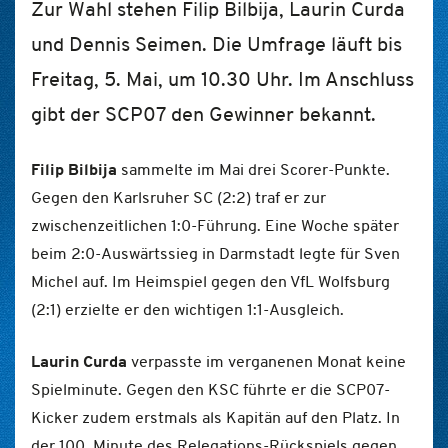
Zur Wahl stehen Filip Bilbija, Laurin Curda
und Dennis Seimen. Die Umfrage läuft bis
Freitag, 5. Mai, um 10.30 Uhr. Im Anschluss
gibt der SCP07 den Gewinner bekannt.
Filip Bilbija
sammelte im Mai drei Scorer-Punkte.
Gegen den Karlsruher SC (2:2) traf er zur
zwischenzeitlichen 1:0-Führung. Eine Woche später
beim 2:0-Auswärtssieg in Darmstadt legte für Sven
Michel auf. Im Heimspiel gegen den VfL Wolfsburg
(2:1) erzielte er den wichtigen 1:1-Ausgleich.
Laurin Curda
verpasste im verganenen Monat keine
Spielminute. Gegen den KSC führte er die SCP07-
Kicker zudem erstmals als Kapitän auf den Platz. In
der 100. Minute des Relegations-Rückspiels gegen