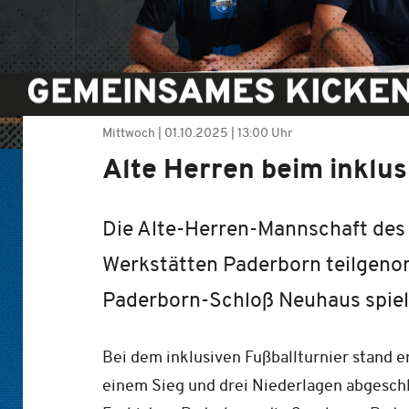
GEMEINSAMES KICKE
Mittwoch |
01.10.2025
|
13:00 Uhr
Alte Herren beim inklus
Die Alte-Herren-Mannschaft des 
Werkstätten Paderborn teilgenom
Paderborn-Schloß Neuhaus spiel
Bei dem inklusiven Fußballturnier stand 
einem Sieg und drei Niederlagen abgeschl