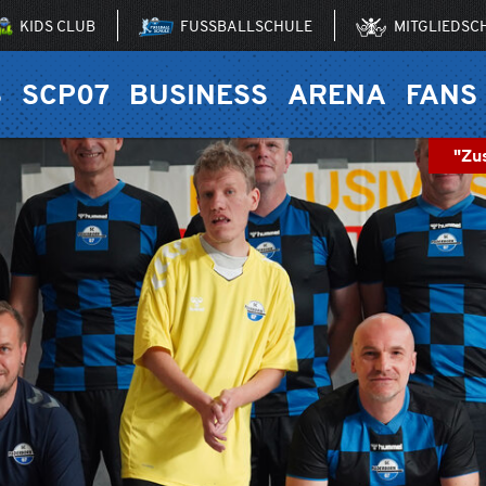
KIDS CLUB
FUSSBALLSCHULE
MITGLIEDSC
S
SCP07
BUSINESS
ARENA
FANS
"Zu