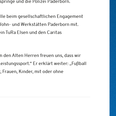
pringe und die Polizei Paderborn.
olle beim gesellschaftlichen Engagement
 Wohn- und Werkstätten Paderborn mit.
in TuRa Elsen und den Caritas
n den Alten Herren freuen uns, dass wir
istungssport.“ Er erklärt weiter: „Fußball
r, Frauen, Kinder, mit oder ohne