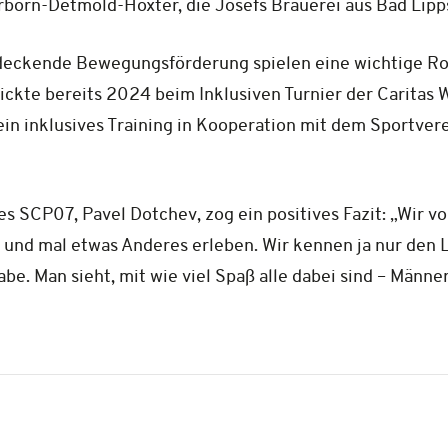
born-Detmold-Höxter, die Josefs Brauerei aus Bad Lipps
endeckende Bewegungsförderung spielen eine wichtige R
ckte bereits 2024 beim Inklusiven Turnier der Caritas
n inklusives Training in Kooperation mit dem Sportvere
s SCP07, Pavel Dotchev, zog ein positives Fazit: „Wir vo
 und mal etwas Anderes erleben. Wir kennen ja nur den Le
abe. Man sieht, mit wie viel Spaß alle dabei sind – Männe