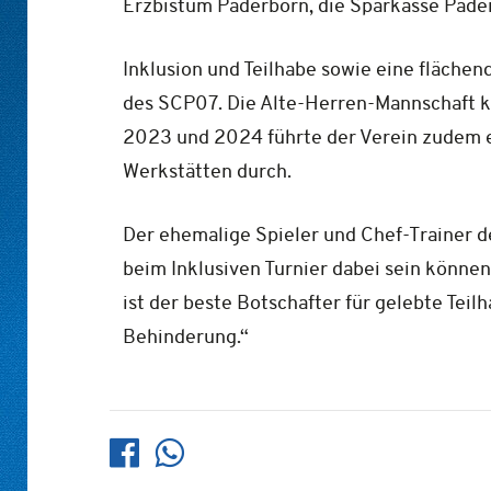
Erzbistum Paderborn, die Sparkasse Pader
Inklusion und Teilhabe sowie eine fläch
des SCP07. Die Alte-Herren-Mannschaft ki
2023 und 2024 führte der Verein zudem ei
Werkstätten durch.
Der ehemalige Spieler und Chef-Trainer de
beim Inklusiven Turnier dabei sein können
ist der beste Botschafter für gelebte Teilh
Behinderung.“