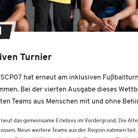
N
iven Turnier
SCP07 hat erneut am inklusiven Fußballturn
men. Bei der vierten Ausgabe dieses Wettb
ten Teams aus Menschen mit und ohne Behi
erneut das gemeinsame Erlebnis im Vordergrund. Die Alt
ossen. Neun weitere Teams aus der Region nahmen teil. 