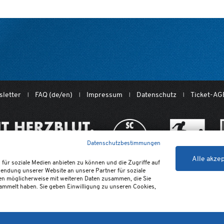
letter
FAQ (de/en)
Impressum
Datenschutz
Ticket-AG
Datenschutzbestimmungen
Alle akze
für soziale Medien anbieten zu können und die Zugriffe auf
endung unserer Website an unsere Partner für soziale
© SC Paderborn 07 GmbH & Co. KGaA
en möglicherweise mit weiteren Daten zusammen, die Sie
sammelt haben. Sie geben Einwilligung zu unseren Cookies,