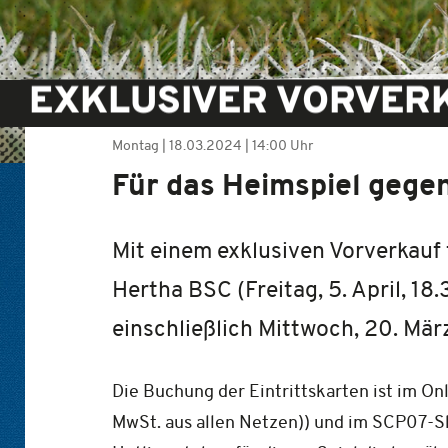
EXKLUSIVER VORVER
Montag |
18.03.2024
|
14:00 Uhr
Für das Heimspiel gege
Mit einem exklusiven Vorverkauf 
Hertha BSC (Freitag, 5. April, 18
einschließlich Mittwoch, 20. Mär
Die Buchung der Eintrittskarten ist im On
MwSt. aus allen Netzen)) und im SCP07-S