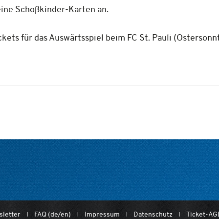
eine Schoßkinder-Karten an.
ckets für das Auswärtsspiel beim FC St. Pauli (Ostersonnt
letter
FAQ (de/en)
Impressum
Datenschutz
Ticket-AG