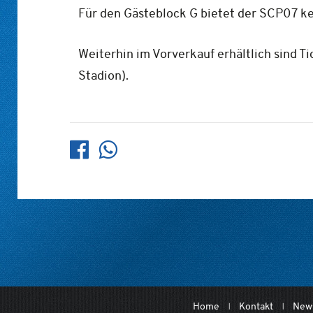
Für den Gästeblock G bietet der SCP07 k
Weiterhin im Vorverkauf erhältlich sind Ti
Stadion).
Home
Kontakt
News