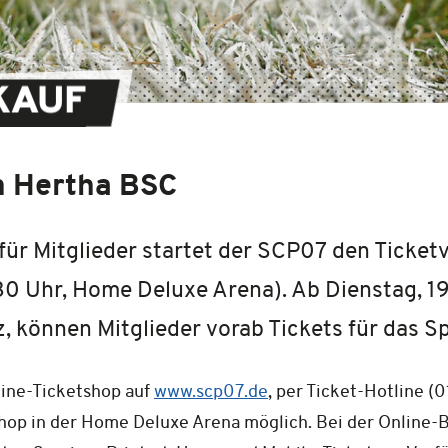
KAUF
n Hertha BSC
für Mitglieder startet der SCP07 den Ticket
.30 Uhr, Home Deluxe Arena). Ab Dienstag, 19
z, können Mitglieder vorab Tickets für das S
line-Ticketshop auf
www.scp07.de
, per Ticket-Hotline (
hop in der Home Deluxe Arena möglich. Bei der Online-B