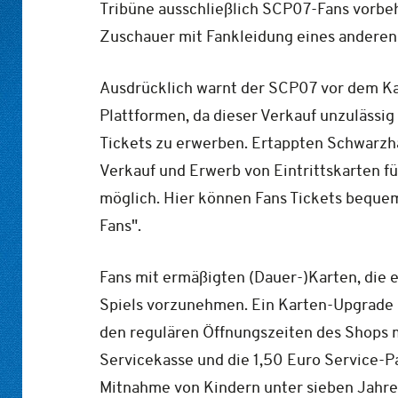
Tribüne ausschließlich SCP07-Fans vorbeha
Zuschauer mit Fankleidung eines anderen 
Ausdrücklich warnt der SCP07 vor dem Kau
Plattformen, da dieser Verkauf unzulässig
Tickets zu erwerben. Ertappten Schwarzhän
Verkauf und Erwerb von Eintrittskarten für
möglich. Hier können Fans Tickets bequem 
Fans".
Fans mit ermäßigten (Dauer-)Karten, die 
Spiels vorzunehmen. Ein Karten-Upgrade 
den regulären Öffnungszeiten des Shops m
Servicekasse und die 1,50 Euro Service-Pa
Mitnahme von Kindern unter sieben Jahre i