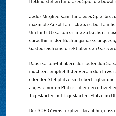
Hotline stehen für dieses Spiel die bewä
Jedes Mitglied kann für dieses Spiel bis 
maximale Anzahl an Tickets ist bei Familie
Um Eintrittskarten online zu buchen, müs
daraufhin in der Buchungsmaske angezeigt
Gastbereich sind direkt über den Gastverei
Dauerkarten-Inhabern der laufenden Saiso
möchten, empfiehlt der Verein den Erwerb
oder der Stehplätze sind übertragbar und
angestammten Platzes über den offiziell
Tageskarten auf Tageskarten-Plätze im Ob
Der SCP07 weist explizit darauf hin, dass 