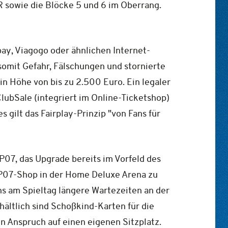
 R sowie die Blöcke 5 und 6 im Oberrang.
ay, Viagogo oder ähnlichen Internet-
 somit Gefahr, Fälschungen und stornierte
in Höhe von bis zu 2.500 Euro. Ein legaler
ClubSale (integriert im Online-Ticketshop)
gilt das Fairplay-Prinzip "von Fans für
P07, das Upgrade bereits im Vorfeld des
CP07-Shop in der Home Deluxe Arena zu
ns am Spieltag längere Wartezeiten an der
hältlich sind Schoßkind-Karten für die
n Anspruch auf einen eigenen Sitzplatz.