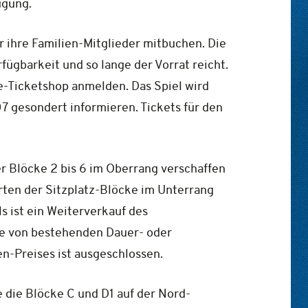
ügung.
r ihre Familien-Mitglieder mitbuchen. Die
fügbarkeit und so lange der Vorrat reicht.
e-Ticketshop anmelden. Das Spiel wird
 gesondert informieren. Tickets für den
r Blöcke 2 bis 6 im Oberrang verschaffen
rten der Sitzplatz-Blöcke im Unterrang
s ist ein Weiterverkauf des
de von bestehenden Dauer- oder
n-Preises ist ausgeschlossen.
e die Blöcke C und D1 auf der Nord-