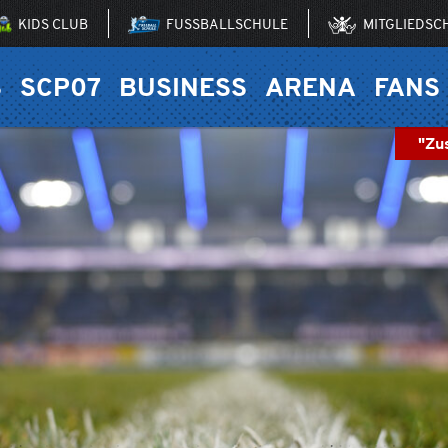
KIDS CLUB
FUSSBALLSCHULE
MITGLIEDSC
S
SCP07
BUSINESS
ARENA
FANS
"Zu