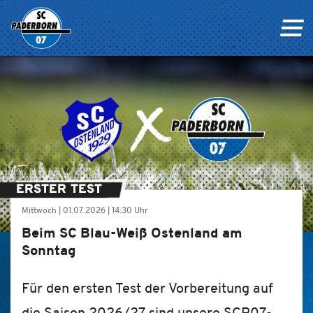
ERSTER TEST
Mittwoch |
01.07.2026
|
14:30 Uhr
Beim SC Blau-Weiß Ostenland am
Sonntag
Für den ersten Test der Vorbereitung auf
die Saison 2026/27 sind unsere SCP07-