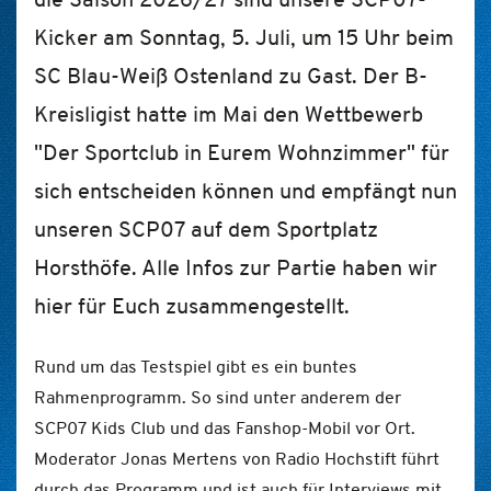
Kicker am Sonntag, 5. Juli, um 15 Uhr beim
SC Blau-Weiß Ostenland zu Gast. Der B-
Kreisligist hatte im Mai den Wettbewerb
"Der Sportclub in Eurem Wohnzimmer" für
sich entscheiden können und empfängt nun
unseren SCP07 auf dem Sportplatz
Horsthöfe. Alle Infos zur Partie haben wir
hier für Euch zusammengestellt.
Rund um das Testspiel gibt es ein buntes
Rahmenprogramm. So sind unter anderem der
SCP07 Kids Club und das Fanshop-Mobil vor Ort.
Moderator Jonas Mertens von Radio Hochstift führt
durch das Programm und ist auch für Interviews mit