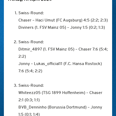
Swiss-Round:
Chaser – Haci Umut (FC Augsburg) 4:5 (2:2; 2:3)
Diviners (1. FSV Mainz 05) – Jonny 1:5 (0:2; 1:3)
Swiss-Round:
Ditmir_4897 (1. FSV Mainz 05) – Chaser 7:6 (5:4;
2:2)
Jonny – Lukas_official11 (F.C. Hansa Rostock)
7:6 (5:4; 2:2)
Swiss-Round:
Whiteezz05 (TSG 1899 Hoffenheim) – Chaser
2:1 (0:3; 1:1)
BVB_Denninho (Borussia Dortmund) – Jonny
1:5 (0:1; 1:4)