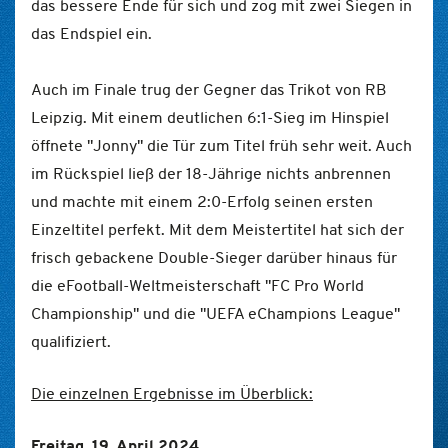
das bessere Ende für sich und zog mit zwei Siegen in
das Endspiel ein.
Auch im Finale trug der Gegner das Trikot von RB
Leipzig. Mit einem deutlichen 6:1-Sieg im Hinspiel
öffnete "Jonny" die Tür zum Titel früh sehr weit. Auch
im Rückspiel ließ der 18-Jährige nichts anbrennen
und machte mit einem 2:0-Erfolg seinen ersten
Einzeltitel perfekt. Mit dem Meistertitel hat sich der
frisch gebackene Double-Sieger darüber hinaus für
die eFootball-Weltmeisterschaft "FC Pro World
Championship" und die "UEFA eChampions League"
qualifiziert.
Die einzelnen Ergebnisse im Überblick:
Freitag, 19. April 2024