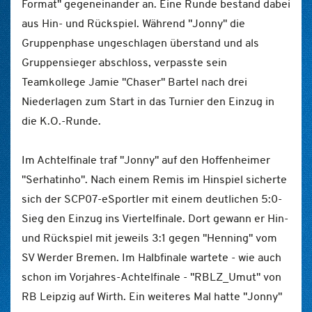
Format" gegeneinander an. Eine Runde bestand dabei
aus Hin- und Rückspiel. Während "Jonny" die
Gruppenphase ungeschlagen überstand und als
Gruppensieger abschloss, verpasste sein
Teamkollege Jamie "Chaser" Bartel nach drei
Niederlagen zum Start in das Turnier den Einzug in
die K.O.-Runde.
Im Achtelfinale traf "Jonny" auf den Hoffenheimer
"Serhatinho". Nach einem Remis im Hinspiel sicherte
sich der SCP07-eSportler mit einem deutlichen 5:0-
Sieg den Einzug ins Viertelfinale. Dort gewann er Hin-
und Rückspiel mit jeweils 3:1 gegen "Henning" vom
SV Werder Bremen. Im Halbfinale wartete - wie auch
schon im Vorjahres-Achtelfinale - "RBLZ_Umut" von
RB Leipzig auf Wirth. Ein weiteres Mal hatte "Jonny"