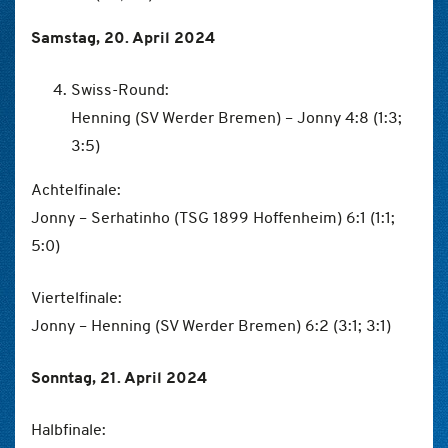
Samstag, 20. April 2024
Swiss-Round:
Henning (SV Werder Bremen) – Jonny 4:8 (1:3;
3:5)
Achtelfinale:
Jonny – Serhatinho (TSG 1899 Hoffenheim) 6:1 (1:1;
5:0)
Viertelfinale:
Jonny – Henning (SV Werder Bremen) 6:2 (3:1; 3:1)
Sonntag, 21. April 2024
Halbfinale: