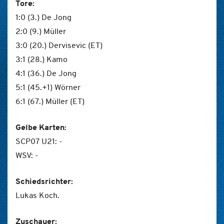
Tore:
1:0 (3.) De Jong
2:0 (9.) Müller
3:0 (20.) Dervisevic (ET)
3:1 (28.) Kamo
4:1 (36.) De Jong
5:1 (45.+1) Wörner
6:1 (67.) Müller (ET)
Gelbe Karten:
SCP07 U21: -
WSV: -
Schiedsrichter:
Lukas Koch.
Zuschauer: