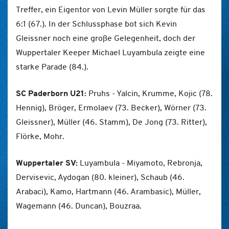
Treffer, ein Eigentor von Levin Müller sorgte für das
6:1 (67.). In der Schlussphase bot sich Kevin
Gleissner noch eine große Gelegenheit, doch der
Wuppertaler Keeper Michael Luyambula zeigte eine
starke Parade (84.).
SC Paderborn U21:
Pruhs - Yalcin, Krumme, Kojic (78.
Hennig), Bröger, Ermolaev (73. Becker), Wörner (73.
Gleissner), Müller (46. Stamm), De Jong (73. Ritter),
Flörke, Mohr.
Wuppertaler SV:
Luyambula - Miyamoto, Rebronja,
Dervisevic, Aydogan (80. kleiner), Schaub (46.
Arabaci), Kamo, Hartmann (46. Arambasic), Müller,
Wagemann (46. Duncan), Bouzraa.