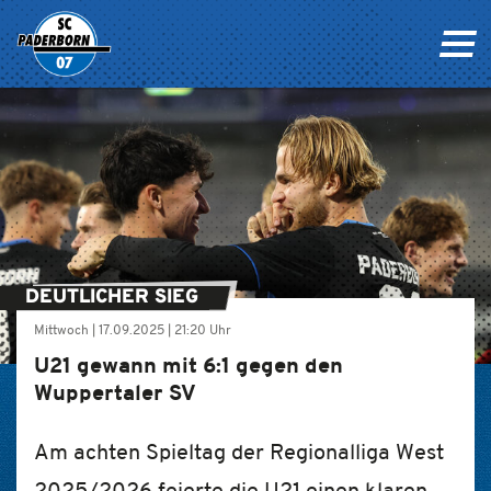
DEUTLICHER SIEG
Mittwoch |
17.09.2025
|
21:20 Uhr
U21 gewann mit 6:1 gegen den
Wuppertaler SV
Am achten Spieltag der Regionalliga West
2025/2026 feierte die U21 einen klaren