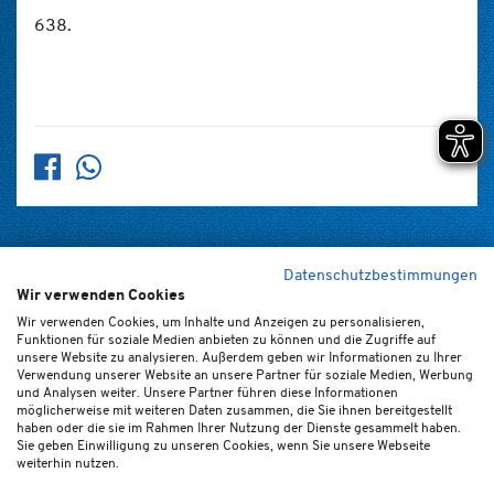
638.
Datenschutzbestimmungen
Wir verwenden Cookies
Home
Kontakt
Newsletter
FAQ (de/en)
Impressum
Wir verwenden Cookies, um Inhalte und Anzeigen zu personalisieren,
Funktionen für soziale Medien anbieten zu können und die Zugriffe auf
Datenschutz
Ticket-AGB
Cookie-Einstellungen
unsere Website zu analysieren. Außerdem geben wir Informationen zu Ihrer
Verwendung unserer Website an unsere Partner für soziale Medien, Werbung
und Analysen weiter. Unsere Partner führen diese Informationen
möglicherweise mit weiteren Daten zusammen, die Sie ihnen bereitgestellt
haben oder die sie im Rahmen Ihrer Nutzung der Dienste gesammelt haben.
Sie geben Einwilligung zu unseren Cookies, wenn Sie unsere Webseite
weiterhin nutzen.