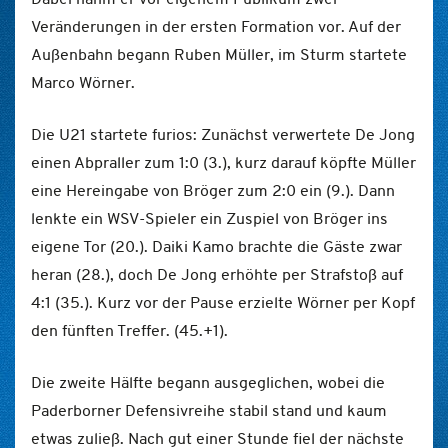
Veränderungen in der ersten Formation vor. Auf der
Außenbahn begann Ruben Müller, im Sturm startete
Marco Wörner.
Die U21 startete furios: Zunächst verwertete De Jong
einen Abpraller zum 1:0 (3.), kurz darauf köpfte Müller
eine Hereingabe von Bröger zum 2:0 ein (9.). Dann
lenkte ein WSV-Spieler ein Zuspiel von Bröger ins
eigene Tor (20.). Daiki Kamo brachte die Gäste zwar
heran (28.), doch De Jong erhöhte per Strafstoß auf
4:1 (35.). Kurz vor der Pause erzielte Wörner per Kopf
den fünften Treffer. (45.+1).
Die zweite Hälfte begann ausgeglichen, wobei die
Paderborner Defensivreihe stabil stand und kaum
etwas zuließ. Nach gut einer Stunde fiel der nächste