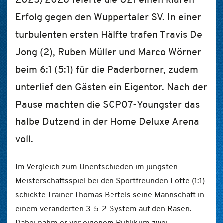
Erfolg gegen den Wuppertaler SV. In einer
turbulenten ersten Hälfte trafen Travis De
Jong (2), Ruben Müller und Marco Wörner
beim 6:1 (5:1) für die Paderborner, zudem
unterlief den Gästen ein Eigentor. Nach der
Pause machten die SCP07-Youngster das
halbe Dutzend in der Home Deluxe Arena
voll.
Im Vergleich zum Unentschieden im jüngsten
Meisterschaftsspiel bei den Sportfreunden Lotte (1:1)
schickte Trainer Thomas Bertels seine Mannschaft in
einem veränderten 3-5-2-System auf den Rasen.
Dabei nahm er vor eigenem Publikum zwei