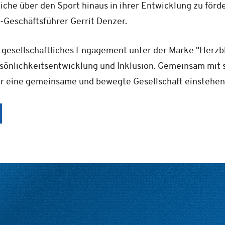
iche über den Sport hinaus in ihrer Entwicklung zu förd
-Geschäftsführer Gerrit Denzer.
 gesellschaftliches Engagement unter der Marke "Herzblu
sönlichkeitsentwicklung und Inklusion. Gemeinsam mit 
ür eine gemeinsame und bewegte Gesellschaft einstehen