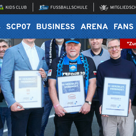
KIDS CLUB
FUSSBALLSCHULE
MITGLIEDSC
S
SCP07
BUSINESS
ARENA
FANS
"Zu