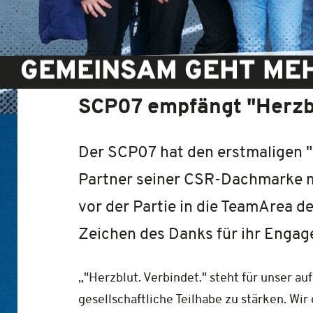
GEMEINSAM GEHT ME
SCP07 empfängt "Herzbl
Der SCP07 hat den erstmaligen "
Partner seiner CSR-Dachmarke mi
vor der Partie in die TeamArea 
Zeichen des Danks für ihr Engag
„"Herzblut. Verbindet." steht für unser 
gesellschaftliche Teilhabe zu stärken. W