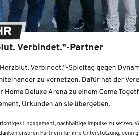
HR
ut. Verbindet."-Partner
Herzblut. Verbindet."-Spieltag gegen Dynam
teinander zu vernetzen. Dafür hat der Vere
der Home Deluxe Arena zu einem Come Togethe
ement, Urkunden an sie übergeben.
aufrichtiges Engagement, nachhaltige Impulse zu setzen
ir danken unseren Partnern für ihre Unterstützung, denn