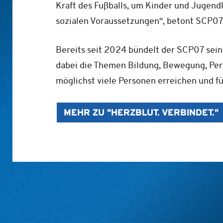
Kraft des Fußballs, um Kinder und Jugendl
sozialen Voraussetzungen“, betont SCP07
Bereits seit 2024 bündelt der SCP07 sein
dabei die Themen Bildung, Bewegung, Per
möglichst viele Personen erreichen und f
MEHR ZU "HERZBLUT. VERBINDET."