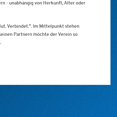
ern - unabhängig von Herkunft, Alter oder
t. Verbindet.". Im Mittelpunkt stehen
seinen Partnern möchte der Verein so
.