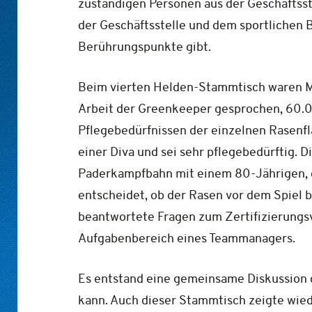
zuständigen Personen aus der Geschäftsst
der Geschäftsstelle und dem sportlichen 
Berührungspunkte gibt.
Beim vierten Helden-Stammtisch waren M
Arbeit der Greenkeeper gesprochen, 60.0
Pflegebedürfnissen der einzelnen Rasenf
einer Diva und sei sehr pflegebedürftig. D
Paderkampfbahn mit einem 80-Jährigen, de
entscheidet, ob der Rasen vor dem Spiel
beantwortete Fragen zum Zertifizierungsv
Aufgabenbereich eines Teammanagers.
Es entstand eine gemeinsame Diskussion 
kann. Auch dieser Stammtisch zeigte wied