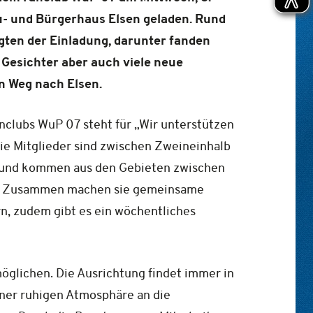
u- und Bürgerhaus Elsen geladen. Rund
gten der Einladung, darunter fanden
 Gesichter aber auch viele neue
en Weg nach Elsen.
clubs WuP 07 steht für „Wir unterstützen
ie Mitglieder sind zwischen Zweineinhalb
t und kommen aus den Gebieten zwischen
bei. Zusammen machen sie gemeinsame
n, zudem gibt es ein wöchentliches
öglichen. Die Ausrichtung findet immer in
iner ruhigen Atmosphäre an die