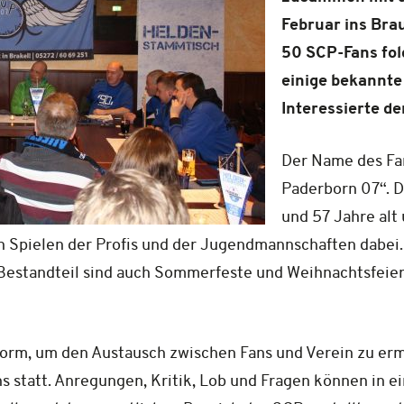
Februar ins Bra
50 SCP-Fans fol
einige bekannte
Interessierte d
Der Name des Fan
Paderborn 07“. D
und 57 Jahre al
den Spielen der Profis und der Jugendmannschaften da
 Bestandteil sind auch Sommerfeste und Weihnachtsfeier
orm, um den Austausch zwischen Fans und Verein zu erm
s statt. Anregungen, Kritik, Lob und Fragen können in e