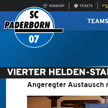
FANSHOP
TICKETS
TEAM
VIERTER HELDEN-ST
Angeregter Austausch m