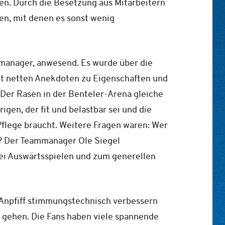
en. Durch die Besetzung aus Mitarbeitern
en, mit denen es sonst wenig
manager, anwesend. Es wurde über die
it netten Anekdoten zu Eigenschaften und
Der Rasen in der Benteler-Arena gleiche
gen, der fit und belastbar sei und die
Pflege braucht. Weitere Fragen waren: Wer
t? Der Teammanager Ole Siegel
bei Auswärtsspielen und zum generellen
 Anpfiff stimmungstechnisch verbessern
u gehen. Die Fans haben viele spannende