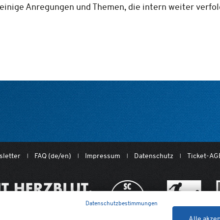
 einige Anregungen und Themen, die intern weiter verfo
letter
FAQ (de/en)
Impressum
Datenschutz
Ticket-AG
Datenschutzbestimmungen
Alle akze