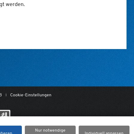
lgt werden.
B
Cookie-Einstellungen
Nur notwendige
ptieren
Individuell anpassen