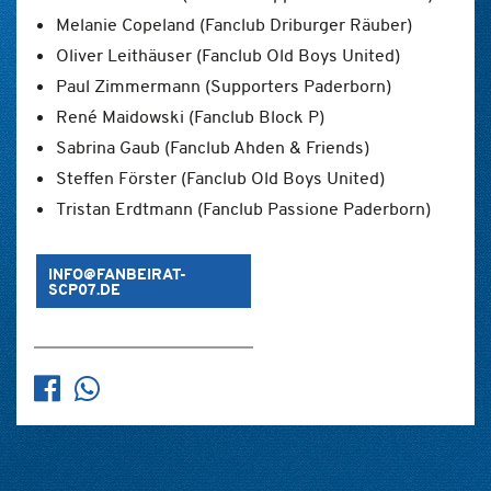
Melanie Copeland (Fanclub Driburger Räuber)
Oliver Leithäuser (Fanclub Old Boys United)
Paul Zimmermann (Supporters Paderborn)
René Maidowski (Fanclub Block P)
Sabrina Gaub (Fanclub Ahden & Friends)
Steffen Förster (Fanclub Old Boys United)
Tristan Erdtmann (Fanclub Passione Paderborn)
INFO@FANBEIRAT-
SCP07.DE