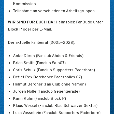
Kommission
Teilnahme an verschiedenen Arbeitsgruppen
WIR SIND FÜR EUCH DA!
Heimspiel: FanBude unter
Block P oder per E-Mail.
Der aktuelle Fanbeirat (2025–2028):
Anke Dören (Fanclub Ahden & Friends)
Brian Smith (Fanclub Wup07)
Chris Schulz (Fanclub Supporters Paderborn)
Detlef Rex Borchener Paderholics 07)
Helmut Bergner (Fan Club ohne Namen)
Jürgen Nölle (Fanclub Gegengerade)
Karin Kühn (Fanclub Block P)
Klaus Wessel (Fanclub Blau Schwarzer Sektor)
Luca Vossebein (Fanclub Supporters Paderborn)