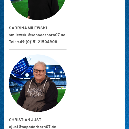
SABRINA MILEWSKI
smilewski@scpaderborn07.de
Tel.: +49 (0)151 21504908
CHRISTIAN JUST
cjust@scpaderborn07.de