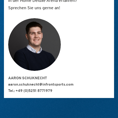
in der Home Deluxe Arena erfahren?
Sprechen Sie uns gerne an!
AARON SCHUKNECHT
aaron.schuknecht@infrontsports.com
Tel.: +49 (0)5251 8771979