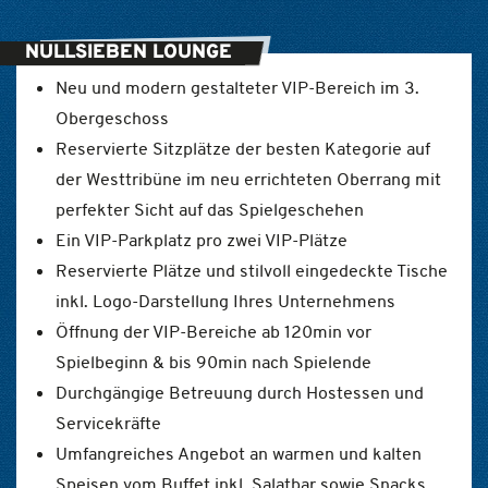
NULLSIEBEN LOUNGE
Neu und modern gestalteter VIP-Bereich im 3.
Obergeschoss
Reservierte Sitzplätze der besten Kategorie auf
der Westtribüne im neu errichteten Oberrang mit
perfekter Sicht auf das Spielgeschehen
Ein VIP-Parkplatz pro zwei VIP-Plätze
Reservierte Plätze und stilvoll eingedeckte Tische
inkl. Logo-Darstellung Ihres Unternehmens
Öffnung der VIP-Bereiche ab 120min vor
Spielbeginn & bis 90min nach Spielende
Durchgängige Betreuung durch Hostessen und
Servicekräfte
Umfangreiches Angebot an warmen und kalten
Speisen vom Buffet inkl. Salatbar sowie Snacks