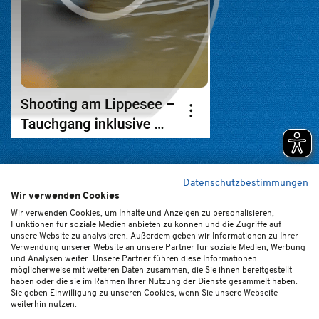
Datenschutzbestimmungen
Wir verwenden Cookies
Home
Kontakt
Newsletter
FAQ (de/en)
Impressum
Wir verwenden Cookies, um Inhalte und Anzeigen zu personalisieren,
Funktionen für soziale Medien anbieten zu können und die Zugriffe auf
Datenschutz
Ticket-AGB
Cookie-Einstellungen
unsere Website zu analysieren. Außerdem geben wir Informationen zu Ihrer
Verwendung unserer Website an unsere Partner für soziale Medien, Werbung
und Analysen weiter. Unsere Partner führen diese Informationen
möglicherweise mit weiteren Daten zusammen, die Sie ihnen bereitgestellt
haben oder die sie im Rahmen Ihrer Nutzung der Dienste gesammelt haben.
Sie geben Einwilligung zu unseren Cookies, wenn Sie unsere Webseite
weiterhin nutzen.